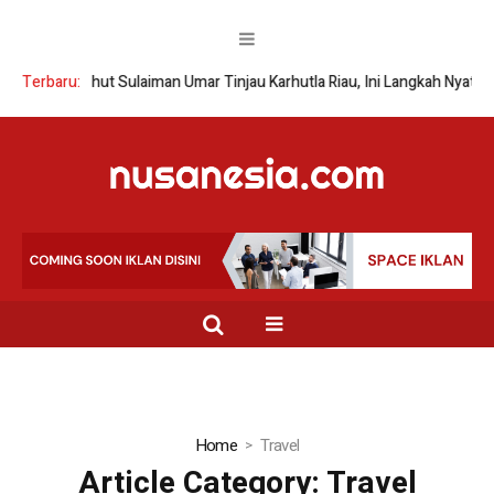
Wamenhut Sulaiman Umar Tinjau Karhutla Riau, Ini Langkah Nyata
Terbaru:
X
Home
Travel
Article Category:
Travel