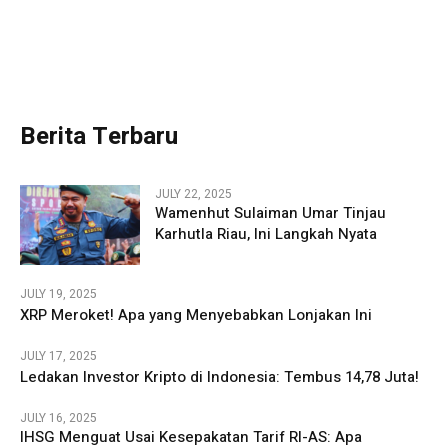
Berita Terbaru
JULY 22, 2025
Wamenhut Sulaiman Umar Tinjau
Karhutla Riau, Ini Langkah Nyata
JULY 19, 2025
XRP Meroket! Apa yang Menyebabkan Lonjakan Ini
JULY 17, 2025
Ledakan Investor Kripto di Indonesia: Tembus 14,78 Juta!
JULY 16, 2025
IHSG Menguat Usai Kesepakatan Tarif RI-AS: Apa