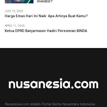
Investor?
JULY 10, 2025
Harga Emas Hari Ini Naik: Apa Artinya Buat Kamu?
APRIL 11, 2025
Ketua DPRD Banjarmasin Hadiri Peresmian BINDA
Nusanesia.com adalah Portal Berita Nusantara Indonesia