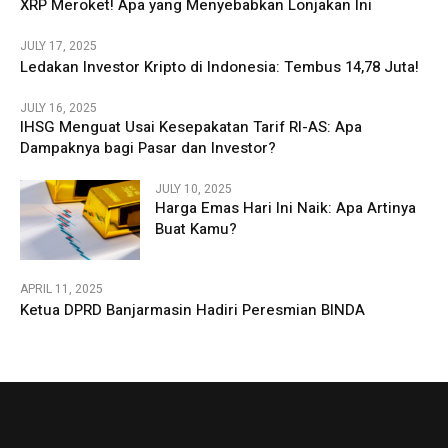
XRP Meroket! Apa yang Menyebabkan Lonjakan Ini
JULY 17, 2025
Ledakan Investor Kripto di Indonesia: Tembus 14,78 Juta!
JULY 16, 2025
IHSG Menguat Usai Kesepakatan Tarif RI-AS: Apa
Dampaknya bagi Pasar dan Investor?
JULY 10, 2025
Harga Emas Hari Ini Naik: Apa Artinya
Buat Kamu?
APRIL 11, 2025
Ketua DPRD Banjarmasin Hadiri Peresmian BINDA