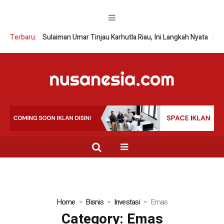
enhut Sulaiman Umar Tinjau Karhutla Riau, Ini Langkah Nyata
Terbaru:
XRP Mer
Home
Bisnis
Investasi
Emas
Category:
Emas