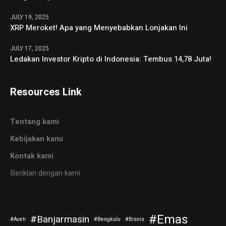
JULY 19, 2025
XRP Meroket! Apa yang Menyebabkan Lonjakan Ini
JULY 17, 2025
Ledakan Investor Kripto di Indonesia: Tembus 14,78 Juta!
Resources Link
Tentang kami
Kebijakan kami
Kontak kami
Beriklan dengan kami
Emas
Banjarmasin
Aceh
Bengkulu
Bisnis