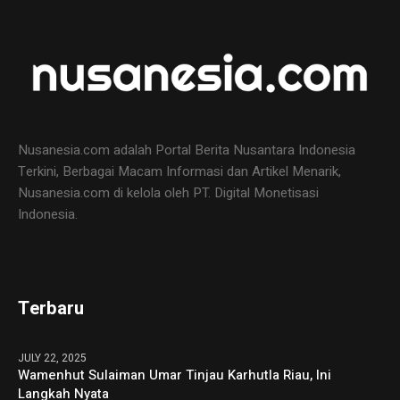
Nusanesia.com adalah Portal Berita Nusantara Indonesia
Terkini, Berbagai Macam Informasi dan Artikel Menarik,
Nusanesia.com di kelola oleh PT. Digital Monetisasi
Indonesia.
Terbaru
JULY 22, 2025
Wamenhut Sulaiman Umar Tinjau Karhutla Riau, Ini
Langkah Nyata