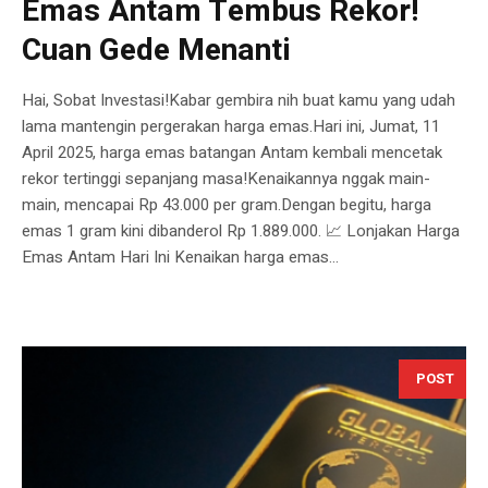
Emas Antam Tembus Rekor!
Cuan Gede Menanti
Hai, Sobat Investasi!Kabar gembira nih buat kamu yang udah
lama mantengin pergerakan harga emas.Hari ini, Jumat, 11
April 2025, harga emas batangan Antam kembali mencetak
rekor tertinggi sepanjang masa!Kenaikannya nggak main-
main, mencapai Rp 43.000 per gram.Dengan begitu, harga
emas 1 gram kini dibanderol Rp 1.889.000. 📈 Lonjakan Harga
Emas Antam Hari Ini Kenaikan harga emas...
POST