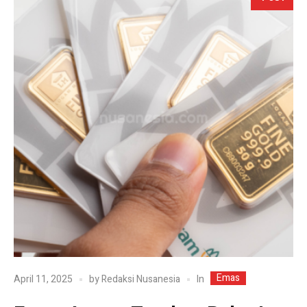
Emas
In
April 11, 2025
by
Redaksi Nusanesia