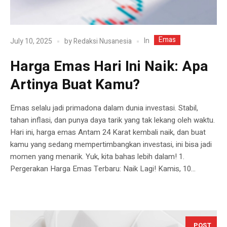
Emas
In
July 10, 2025
by
Redaksi Nusanesia
Harga Emas Hari Ini Naik: Apa
Artinya Buat Kamu?
Emas selalu jadi primadona dalam dunia investasi. Stabil,
tahan inflasi, dan punya daya tarik yang tak lekang oleh waktu.
Hari ini, harga emas Antam 24 Karat kembali naik, dan buat
kamu yang sedang mempertimbangkan investasi, ini bisa jadi
momen yang menarik. Yuk, kita bahas lebih dalam! 1.
Pergerakan Harga Emas Terbaru: Naik Lagi! Kamis, 10...
POST