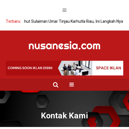
Terbaru:
Wamenhut Sulaiman Umar Tinjau Karhutla Riau, Ini Langkah Nyata
Kontak Kami