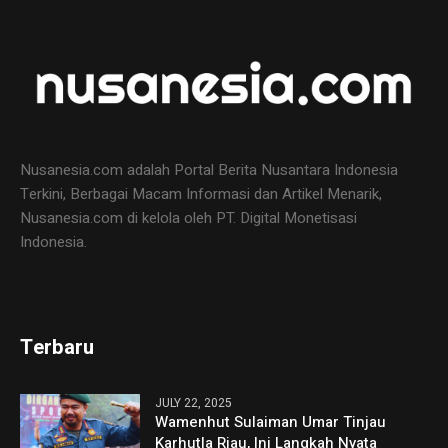
Nusanesia.com adalah Portal Berita Nusantara Indonesia
Terkini, Berbagai Macam Informasi dan Artikel Menarik,
Nusanesia.com di kelola oleh PT. Digital Monetisasi
Indonesia.
Terbaru
JULY 22, 2025
Wamenhut Sulaiman Umar Tinjau
Karhutla Riau, Ini Langkah Nyata