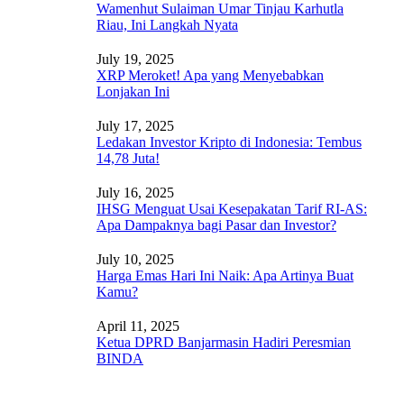
Wamenhut Sulaiman Umar Tinjau Karhutla
Riau, Ini Langkah Nyata
July 19, 2025
XRP Meroket! Apa yang Menyebabkan
Lonjakan Ini
July 17, 2025
Ledakan Investor Kripto di Indonesia: Tembus
14,78 Juta!
July 16, 2025
IHSG Menguat Usai Kesepakatan Tarif RI-AS:
Apa Dampaknya bagi Pasar dan Investor?
July 10, 2025
Harga Emas Hari Ini Naik: Apa Artinya Buat
Kamu?
April 11, 2025
Ketua DPRD Banjarmasin Hadiri Peresmian
BINDA