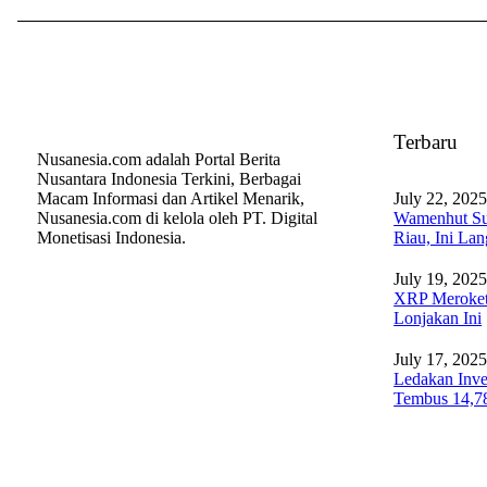
Terbaru
Nusanesia.com adalah Portal Berita
Nusantara Indonesia Terkini, Berbagai
Macam Informasi dan Artikel Menarik,
July 22, 202
Nusanesia.com di kelola oleh PT. Digital
Wamenhut Su
Monetisasi Indonesia.
Riau, Ini La
July 19, 202
XRP Meroket
Lonjakan Ini
July 17, 202
Ledakan Inves
Tembus 14,78