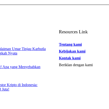
Resources Link
5
Tentang kami
laiman Umar Tinjau Karhutla
Kebijakan kami
ngkah Nyata
Kontak kami
5
Beriklan dengan kami
! Apa yang Menyebabkan
5
tor Kripto di Indonesia:
 Juta!