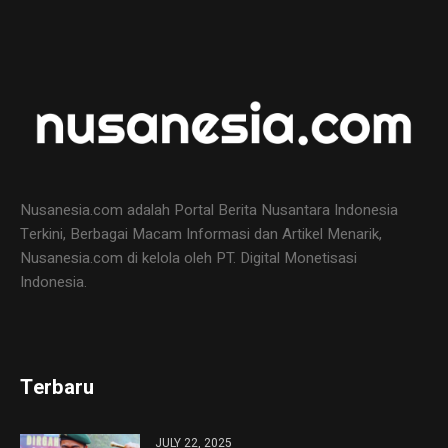
Nusanesia.com adalah Portal Berita Nusantara Indonesia
Terkini, Berbagai Macam Informasi dan Artikel Menarik,
Nusanesia.com di kelola oleh PT. Digital Monetisasi
Indonesia.
Terbaru
JULY 22, 2025