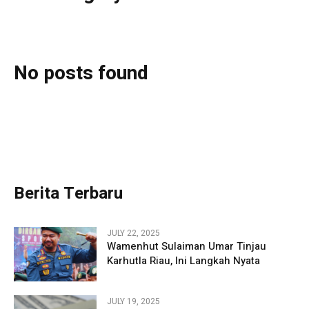
No posts found
Berita Terbaru
JULY 22, 2025
Wamenhut Sulaiman Umar Tinjau
Karhutla Riau, Ini Langkah Nyata
JULY 19, 2025