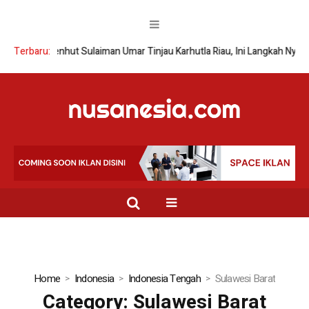
Terbaru:
Wamenhut Sulaiman Umar Tinjau Karhutla Riau, Ini Langkah Nyata
Home
Indonesia
Indonesia Tengah
Sulawesi Barat
Category:
Sulawesi Barat