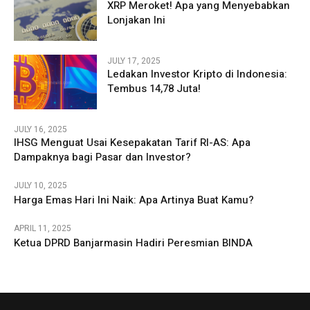
XRP Meroket! Apa yang Menyebabkan
Lonjakan Ini
JULY 17, 2025
Ledakan Investor Kripto di Indonesia:
Tembus 14,78 Juta!
JULY 16, 2025
IHSG Menguat Usai Kesepakatan Tarif RI-AS: Apa
Dampaknya bagi Pasar dan Investor?
JULY 10, 2025
Harga Emas Hari Ini Naik: Apa Artinya Buat Kamu?
APRIL 11, 2025
Ketua DPRD Banjarmasin Hadiri Peresmian BINDA