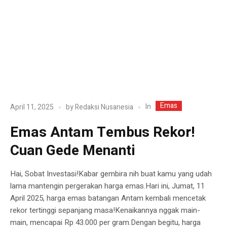
Emas
In
April 11, 2025
by
Redaksi Nusanesia
Emas Antam Tembus Rekor!
Cuan Gede Menanti
Hai, Sobat Investasi!Kabar gembira nih buat kamu yang udah
lama mantengin pergerakan harga emas.Hari ini, Jumat, 11
April 2025, harga emas batangan Antam kembali mencetak
rekor tertinggi sepanjang masa!Kenaikannya nggak main-
main, mencapai Rp 43.000 per gram.Dengan begitu, harga