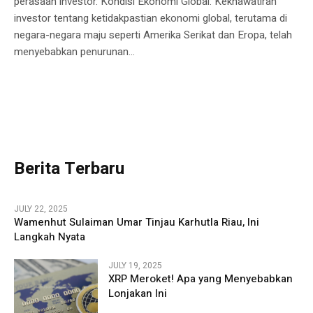
perasaan investor. Kondisi Ekonomi Global: Kekhawatiran
investor tentang ketidakpastian ekonomi global, terutama di
negara-negara maju seperti Amerika Serikat dan Eropa, telah
menyebabkan penurunan...
Berita Terbaru
JULY 22, 2025
Wamenhut Sulaiman Umar Tinjau Karhutla Riau, Ini
Langkah Nyata
JULY 19, 2025
XRP Meroket! Apa yang Menyebabkan
Lonjakan Ini