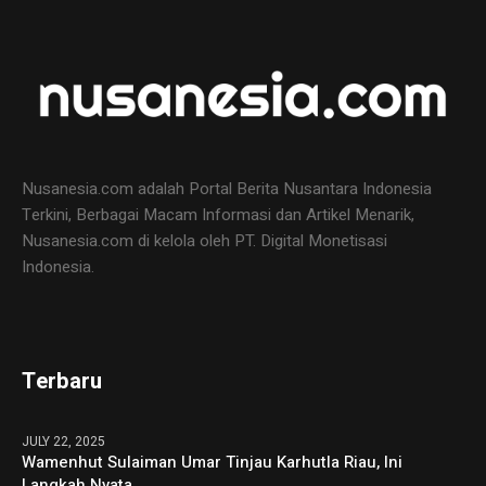
Nusanesia.com adalah Portal Berita Nusantara Indonesia
Terkini, Berbagai Macam Informasi dan Artikel Menarik,
Nusanesia.com di kelola oleh PT. Digital Monetisasi
Indonesia.
Terbaru
JULY 22, 2025
Wamenhut Sulaiman Umar Tinjau Karhutla Riau, Ini
Langkah Nyata