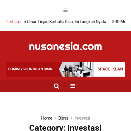
an Umar Tinjau Karhutla Riau, Ini Langkah Nyata
Terbaru:
XRP Meroket! Apa y
Home
Bisnis
Investasi
Category:
Investasi