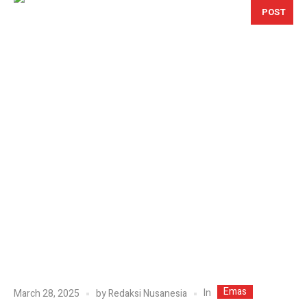
POST
Emas
In
March 28, 2025
by
Redaksi Nusanesia