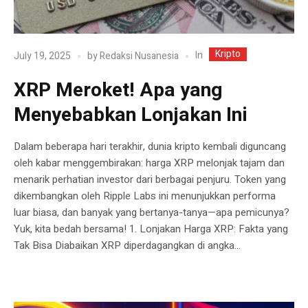
Kripto
In
July 19, 2025
by
Redaksi Nusanesia
XRP Meroket! Apa yang
Menyebabkan Lonjakan Ini
Dalam beberapa hari terakhir, dunia kripto kembali diguncang
oleh kabar menggembirakan: harga XRP melonjak tajam dan
menarik perhatian investor dari berbagai penjuru. Token yang
dikembangkan oleh Ripple Labs ini menunjukkan performa
luar biasa, dan banyak yang bertanya-tanya—apa pemicunya?
Yuk, kita bedah bersama! 1. Lonjakan Harga XRP: Fakta yang
Tak Bisa Diabaikan XRP diperdagangkan di angka...