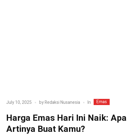
Emas
In
July 10, 2025
by
Redaksi Nusanesia
Harga Emas Hari Ini Naik: Apa
Artinya Buat Kamu?