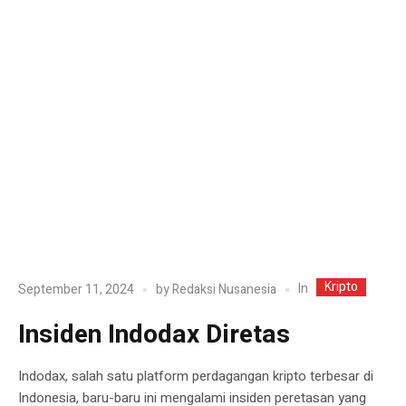
Kripto
In
September 11, 2024
by
Redaksi Nusanesia
Insiden Indodax Diretas
Indodax, salah satu platform perdagangan kripto terbesar di
Indonesia, baru-baru ini mengalami insiden peretasan yang