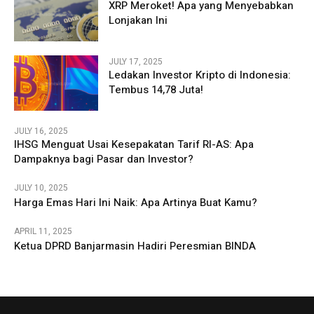
XRP Meroket! Apa yang Menyebabkan
Lonjakan Ini
JULY 17, 2025
Ledakan Investor Kripto di Indonesia:
Tembus 14,78 Juta!
JULY 16, 2025
IHSG Menguat Usai Kesepakatan Tarif RI-AS: Apa
Dampaknya bagi Pasar dan Investor?
JULY 10, 2025
Harga Emas Hari Ini Naik: Apa Artinya Buat Kamu?
APRIL 11, 2025
Ketua DPRD Banjarmasin Hadiri Peresmian BINDA