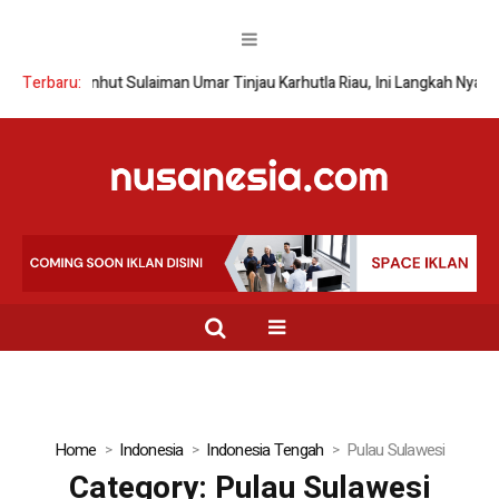
Terbaru:
Wamenhut Sulaiman Umar Tinjau Karhutla Riau, Ini Langkah Nyata
Home
Indonesia
Indonesia Tengah
Pulau Sulawesi
Category:
Pulau Sulawesi