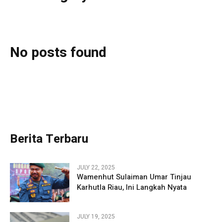
No posts found
Berita Terbaru
JULY 22, 2025
Wamenhut Sulaiman Umar Tinjau
Karhutla Riau, Ini Langkah Nyata
JULY 19, 2025