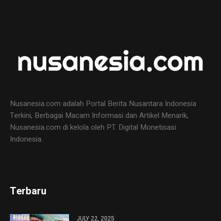
Nusanesia.com adalah Portal Berita Nusantara Indonesia
Terkini, Berbagai Macam Informasi dan Artikel Menarik,
Nusanesia.com di kelola oleh PT. Digital Monetisasi
Indonesia.
Terbaru
JULY 22, 2025