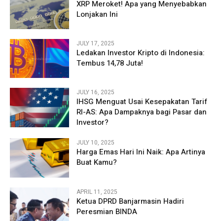
XRP Meroket! Apa yang Menyebabkan
Lonjakan Ini
JULY 17, 2025
Ledakan Investor Kripto di Indonesia:
Tembus 14,78 Juta!
JULY 16, 2025
IHSG Menguat Usai Kesepakatan Tarif
RI-AS: Apa Dampaknya bagi Pasar dan
Investor?
JULY 10, 2025
Harga Emas Hari Ini Naik: Apa Artinya
Buat Kamu?
APRIL 11, 2025
Ketua DPRD Banjarmasin Hadiri
Peresmian BINDA