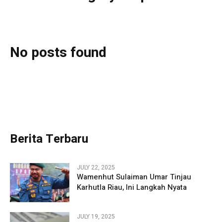
No posts found
Berita Terbaru
JULY 22, 2025
Wamenhut Sulaiman Umar Tinjau
Karhutla Riau, Ini Langkah Nyata
JULY 19, 2025