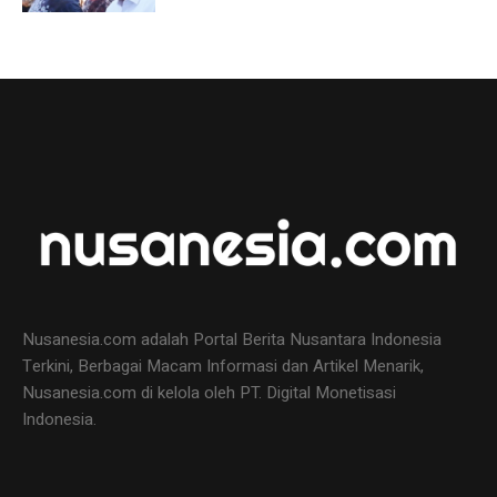
Nusanesia.com adalah Portal Berita Nusantara Indonesia
Terkini, Berbagai Macam Informasi dan Artikel Menarik,
Nusanesia.com di kelola oleh PT. Digital Monetisasi
Indonesia.