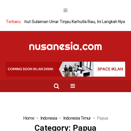
Terbaru:
Wamenhut Sulaiman Umar Tinjau Karhutla Riau, Ini Langkah Nyata
Home
Indonesia
Indonesia Timur
Papua
Category:
Papua