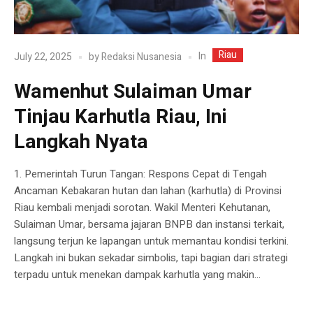
Riau
In
July 22, 2025
by
Redaksi Nusanesia
Wamenhut Sulaiman Umar
Tinjau Karhutla Riau, Ini
Langkah Nyata
1. Pemerintah Turun Tangan: Respons Cepat di Tengah
Ancaman Kebakaran hutan dan lahan (karhutla) di Provinsi
Riau kembali menjadi sorotan. Wakil Menteri Kehutanan,
Sulaiman Umar, bersama jajaran BNPB dan instansi terkait,
langsung terjun ke lapangan untuk memantau kondisi terkini.
Langkah ini bukan sekadar simbolis, tapi bagian dari strategi
terpadu untuk menekan dampak karhutla yang makin...