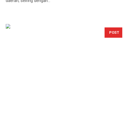
daerah, seiring dengan...
POST