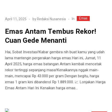
Emas
In
April 11, 2025
by
Redaksi Nusanesia
Emas Antam Tembus Rekor!
Cuan Gede Menanti
Hai, Sobat Investasi!Kabar gembira nih buat kamu yang udah
lama mantengin pergerakan harga emas.Hari ini, Jumat, 11
April 2025, harga emas batangan Antam kembali mencetak
rekor tertinggi sepanjang masa!Kenaikannya nggak main-
main, mencapai Rp 43.000 per gram.Dengan begitu, harga
emas 1 gram kini dibanderol Rp 1.889.000. 📈 Lonjakan Harga
Emas Antam Hari Ini Kenaikan harga emas...