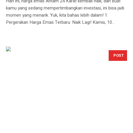
Hari ini, harga emas Antam 24 Karat kembali naik, dan buat
kamu yang sedang mempertimbangkan investasi, ini bisa jadi
momen yang menarik. Yuk, kita bahas lebih dalam! 1.
Pergerakan Harga Emas Terbaru: Naik Lagi! Kamis, 10...
POST