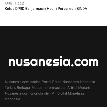
APRIL 11, 2025
Ketua DPRD Banjarmasin Hadiri Peresmian BINDA
Nusanesia.com adalah Portal Berita Nusantara Indonesia
Terkini, Berbagai Macam Informasi dan Artikel Menarik,
Nusanesia.com di kelola oleh PT. Digital Monetisasi
Indonesia.