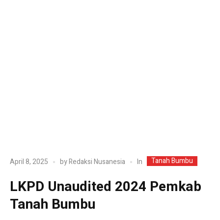
Tanah Bumbu
In
April 8, 2025
by
Redaksi Nusanesia
LKPD Unaudited 2024 Pemkab
Tanah Bumbu