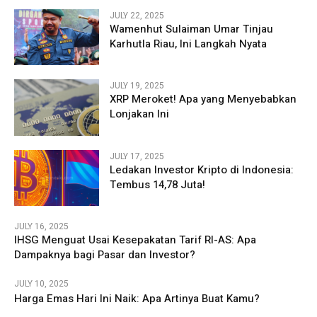
JULY 22, 2025
Wamenhut Sulaiman Umar Tinjau
Karhutla Riau, Ini Langkah Nyata
JULY 19, 2025
XRP Meroket! Apa yang Menyebabkan
Lonjakan Ini
JULY 17, 2025
Ledakan Investor Kripto di Indonesia:
Tembus 14,78 Juta!
JULY 16, 2025
IHSG Menguat Usai Kesepakatan Tarif RI-AS: Apa
Dampaknya bagi Pasar dan Investor?
JULY 10, 2025
Harga Emas Hari Ini Naik: Apa Artinya Buat Kamu?