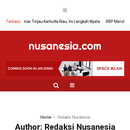
mar Tinjau Karhutla Riau, Ini Langkah Nyata
Terbaru:
XRP Meroket! Apa yang 
Home
Redaksi Nusanesia
Author:
Redaksi Nusanesia