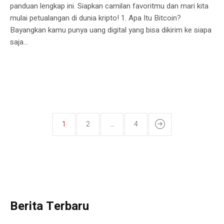
panduan lengkap ini. Siapkan camilan favoritmu dan mari kita
mulai petualangan di dunia kripto! 1. Apa Itu Bitcoin?
Bayangkan kamu punya uang digital yang bisa dikirim ke siapa
saja...
1
2
…
4
Berita Terbaru