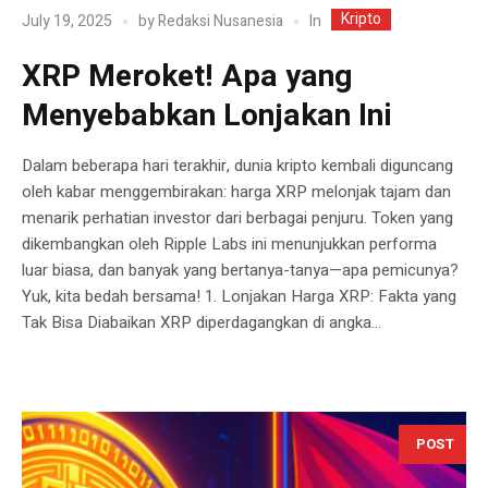
Kripto
In
July 19, 2025
by
Redaksi Nusanesia
XRP Meroket! Apa yang
Menyebabkan Lonjakan Ini
Dalam beberapa hari terakhir, dunia kripto kembali diguncang
oleh kabar menggembirakan: harga XRP melonjak tajam dan
menarik perhatian investor dari berbagai penjuru. Token yang
dikembangkan oleh Ripple Labs ini menunjukkan performa
luar biasa, dan banyak yang bertanya-tanya—apa pemicunya?
Yuk, kita bedah bersama! 1. Lonjakan Harga XRP: Fakta yang
Tak Bisa Diabaikan XRP diperdagangkan di angka...
POST