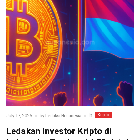
Kripto
In
July 17, 2025
by
Redaksi Nusanesia
Ledakan Investor Kripto di