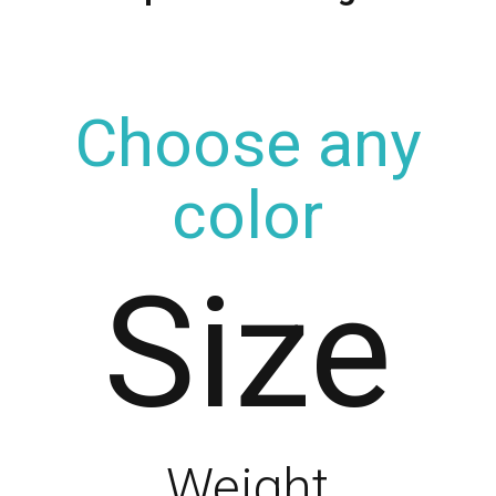
Choose any
color
Size
Weight