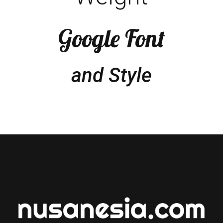
Google Font
and Style