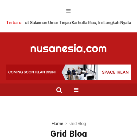
Wamenhut Sulaiman Umar Tinjau Karhutla Riau, Ini Langkah Nyata
Terbaru:
X
Home
Grid Blog
Grid Blog