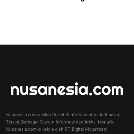
Nusanesia.com adalah Portal Berita Nusantara Indonesia
Terkini, Berbagai Macam Informasi dan Artikel Menarik,
Nusanesia.com di kelola oleh PT. Digital Monetisasi