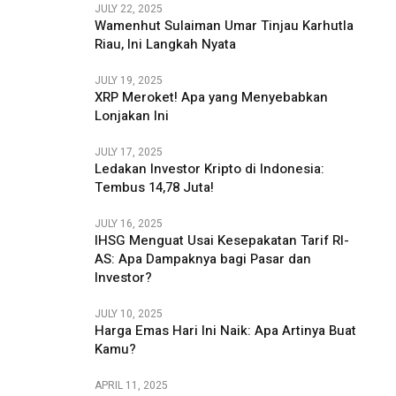
JULY 22, 2025
Wamenhut Sulaiman Umar Tinjau Karhutla
Riau, Ini Langkah Nyata
JULY 19, 2025
XRP Meroket! Apa yang Menyebabkan
Lonjakan Ini
JULY 17, 2025
Ledakan Investor Kripto di Indonesia:
Tembus 14,78 Juta!
JULY 16, 2025
IHSG Menguat Usai Kesepakatan Tarif RI-
AS: Apa Dampaknya bagi Pasar dan
Investor?
JULY 10, 2025
Harga Emas Hari Ini Naik: Apa Artinya Buat
Kamu?
APRIL 11, 2025