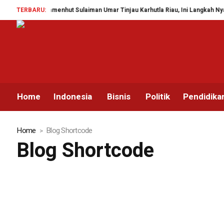
TERBARU:
Wamenhut Sulaiman Umar Tinjau Karhutla Riau, Ini Langkah Nyata
Home
Indonesia
Bisnis
Politik
Pendidika
Home
Blog Shortcode
Blog Shortcode